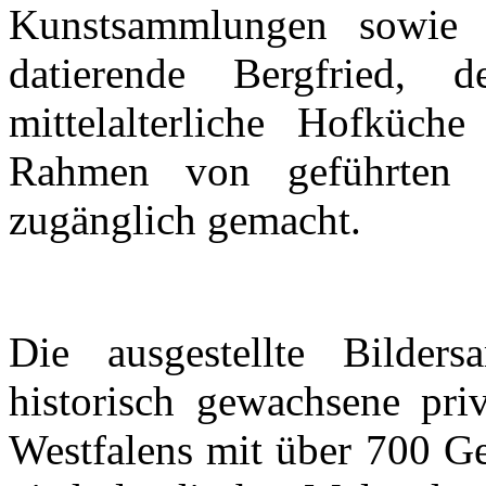
Kunstsammlungen sowie 
datierende Bergfried,
mittelalterliche Hofküc
Rahmen von geführten T
zugänglich gemacht.
Die ausgestellte Bilder
historisch gewachsene pri
Westfalens mit über 700 G