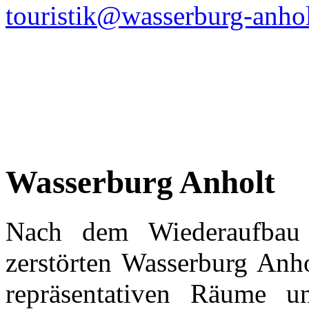
touristik@wasserburg-anhol
Wasserburg Anholt
Nach dem Wiederaufba
zerstörten Wasserburg Anh
repräsentativen Räume u