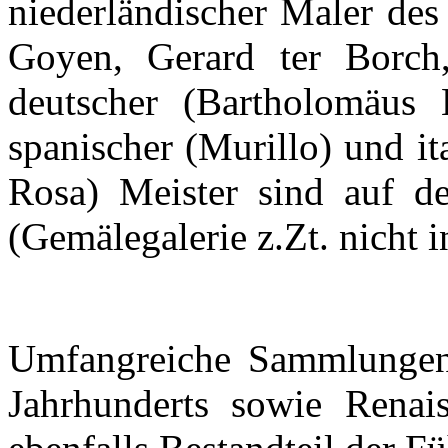
niederländischer Maler des
Goyen, Gerard ter Borch, 
deutscher (Bartholomäus 
spanischer (Murillo) und it
Rosa) Meister sind auf d
(Gemälegalerie z.Zt. nicht 
Umfangreiche Sammlungen 
Jahrhunderts sowie Renai