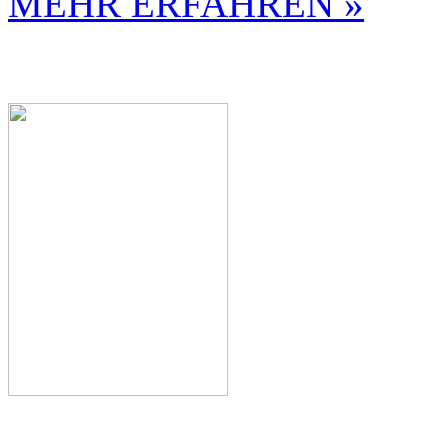
MEHR ERFAHREN »