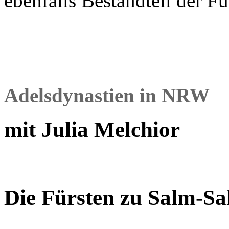
ebenfalls Bestandteil der F
Adelsdynastien in NRW
mit Julia Melchior
Die Fürsten zu Salm-S