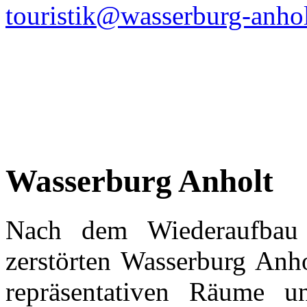
touristik@wasserburg-anhol
Wasserburg Anholt
Nach dem Wiederaufba
zerstörten Wasserburg Anh
repräsentativen Räume u