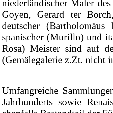
niederländischer Maler des
Goyen, Gerard ter Borch, 
deutscher (Bartholomäus 
spanischer (Murillo) und it
Rosa) Meister sind auf d
(Gemälegalerie z.Zt. nicht 
Umfangreiche Sammlungen 
Jahrhunderts sowie Renai