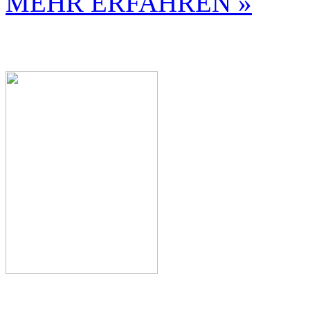
MEHR ERFAHREN »