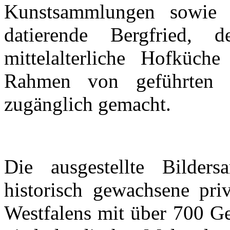
Kunstsammlungen sowie 
datierende Bergfried,
mittelalterliche Hofküc
Rahmen von geführten T
zugänglich gemacht.
Die ausgestellte Bilder
historisch gewachsene pri
Westfalens mit über 700 G