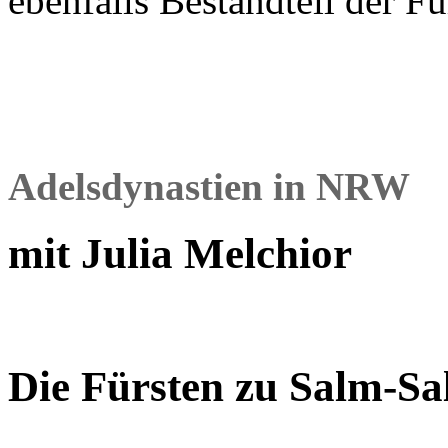
ebenfalls Bestandteil der F
Adelsdynastien in NRW
mit Julia Melchior
Die Fürsten zu Salm-S