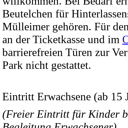
willkommen. Bei Bedarf erh
Beutelchen für Hinterlassens
Mülleimer gehören. Für de
an der Ticketkasse und im
O
barrierefreien Türen zur Ve
Park nicht gestattet.
Eintritt Erwachsene (ab 15 J
(Freier Eintritt für Kinder b
Begleitung Erwachsener)