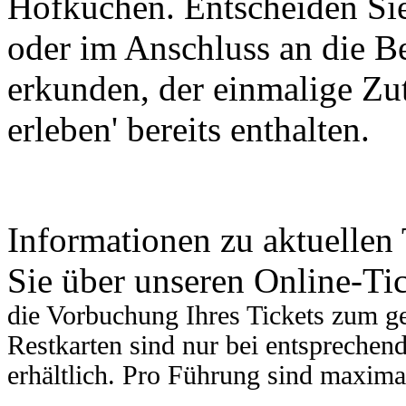
Hofküchen. Entscheiden Sie
oder im Anschluss an die B
erkunden, der einmalige Zut
erleben' bereits enthalten.
Informationen zu aktuellen
Sie über unseren Online-Ti
die Vorbuchung Ihres Tickets zum 
Restkarten sind nur bei entsprechend
erhältlich.
Pro Führung sind maximal