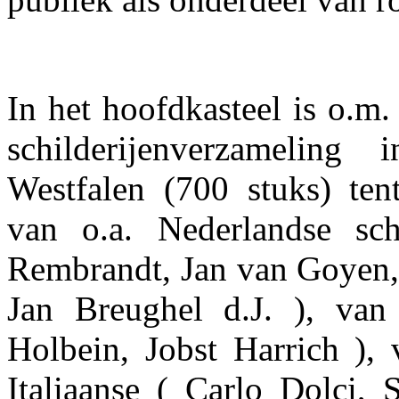
In het hoofdkasteel is o.m.
schilderijenverzameling 
Westfalen (700 stuks) ten
van o.a. Nederlandse sc
Rembrandt, Jan van Goyen, 
Jan Breughel d.J. ), van
Holbein, Jobst Harrich ),
Italiaanse ( Carlo Dolci, 