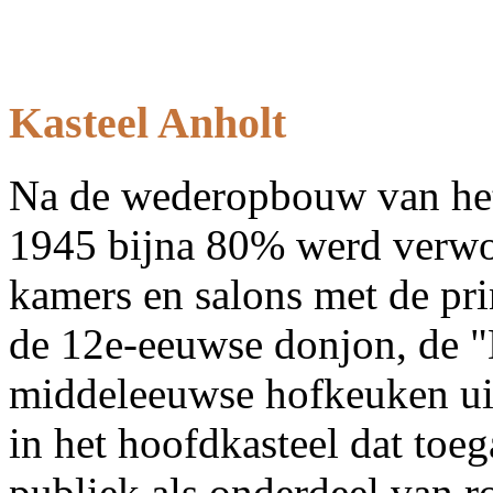
Kasteel Anholt
Na de wederopbouw van het
1945 bijna 80% werd verwoes
kamers en salons met de pri
de 12e-eeuwse donjon, de "
middeleeuwse hofkeuken u
in het hoofdkasteel dat toe
publiek als onderdeel van r