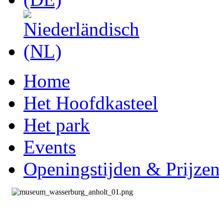
Home
Het Hoofdkasteel
Het park
Events
Openingstijden & Prijze