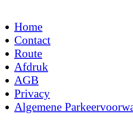
Home
Contact
Route
Afdruk
AGB
Privacy
Algemene Parkeervoorw