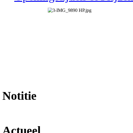
Notitie
Actueel