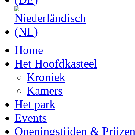
Home
Het Hoofdkasteel
Kroniek
Kamers
Het park
Events
Openingstijden & Prijze