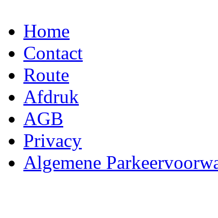
Home
Contact
Route
Afdruk
AGB
Privacy
Algemene Parkeervoorw