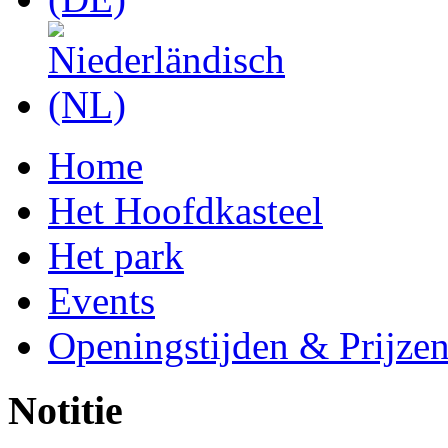
Home
Het Hoofdkasteel
Het park
Events
Openingstijden & Prijze
Notitie