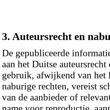
3. Auteursrecht en nabu
De gepubliceerde informatie
aan het Duitse auteursrecht
gebruik, afwijkend van het 
naburige rechten, vereist s
van de aanbieder of relevan
name voor reproductie, aanp