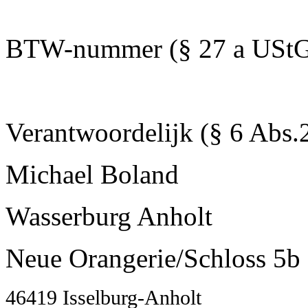
BTW-nummer (§ 27 a UStG
Verantwoordelijk (§ 6 Abs
Michael Boland
Wasserburg Anholt
Neue Orangerie/Schloss 5b
46419 Isselburg-Anhol
t