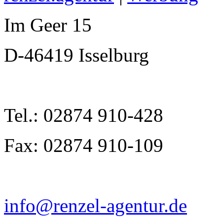
Im Geer 15
D-46419 Isselburg
Tel.: 02874 910-428
Fax: 02874 910-109
info@renzel-agentur.de