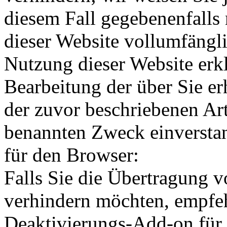
diesem Fall gegebenenfalls
dieser Website vollumfängl
Nutzung dieser Website erkl
Bearbeitung der über Sie e
der zuvor beschriebenen Ar
benannten Zweck einversta
für den Browser:
Falls Sie die Übertragung 
verhindern möchten, empfeh
Deaktivierungs-Add-on für