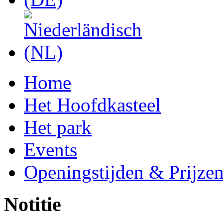
Home
Het Hoofdkasteel
Het park
Events
Openingstijden & Prijze
Notitie