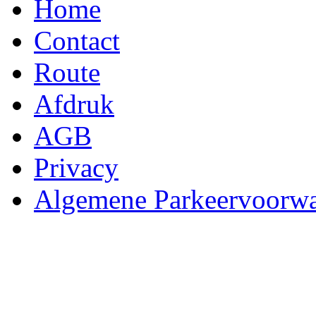
Home
Contact
Route
Afdruk
AGB
Privacy
Algemene Parkeervoorw