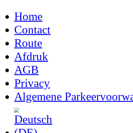
Home
Contact
Route
Afdruk
AGB
Privacy
Algemene Parkeervoorw