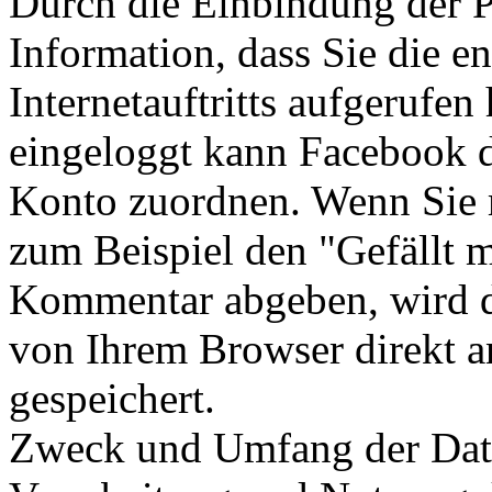
Durch die Einbindung der P
Information, dass Sie die e
Internetauftritts aufgerufe
eingeloggt kann Facebook 
Konto zuordnen. Wenn Sie m
zum Beispiel den "Gefällt m
Kommentar abgeben, wird d
von Ihrem Browser direkt a
gespeichert.
Zweck und Umfang der Date