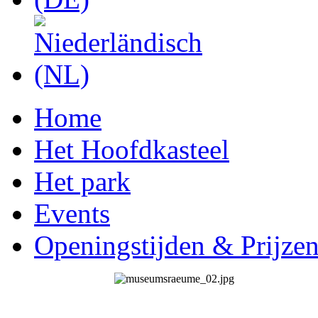
Home
Het Hoofdkasteel
Het park
Events
Openingstijden & Prijze