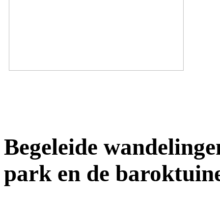
Begeleide wandelingen
park en de baroktuin