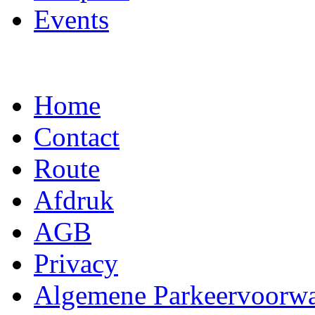
Events
Home
Contact
Route
Afdruk
AGB
Privacy
Algemene Parkeervoorw