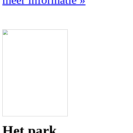
Het park