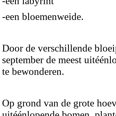
-een labyrint
-een bloemenweide.
Door de verschillende bloeip
september de meest uitéénl
te bewonderen.
Op grond van de grote hoev
uitéénlopende bomen, plan