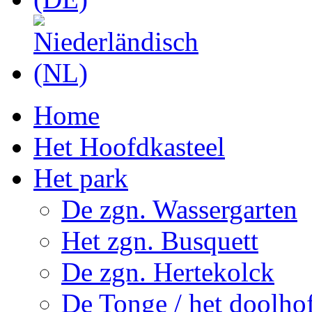
Home
Het Hoofdkasteel
Het park
De zgn. Wassergarten
Het zgn. Busquett
De zgn. Hertekolck
De Tonge / het doolho