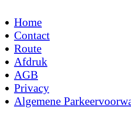
Home
Contact
Route
Afdruk
AGB
Privacy
Algemene Parkeervoorw