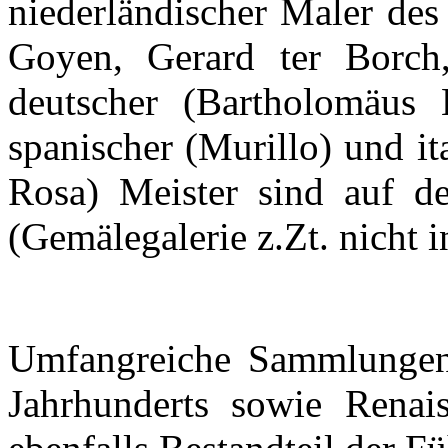
niederländischer Maler des
Goyen, Gerard ter Borch, 
deutscher (Bartholomäus 
spanischer (Murillo) und it
Rosa) Meister sind auf d
(Gemälegalerie z.Zt. nicht 
Umfangreiche Sammlungen 
Jahrhunderts sowie Renai