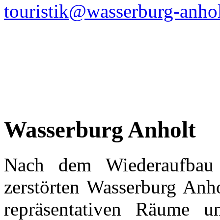
touristik@wasserburg-anhol
Wasserburg Anholt
Nach dem Wiederaufba
zerstörten Wasserburg Anh
repräsentativen Räume u