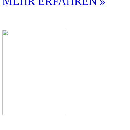
MEHR ERFAHREN »