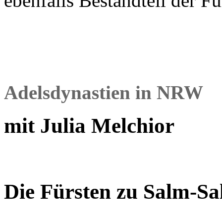
ebenfalls Bestandteil der F
Adelsdynastien in NRW
mit Julia Melchior
Die Fürsten zu Salm-S