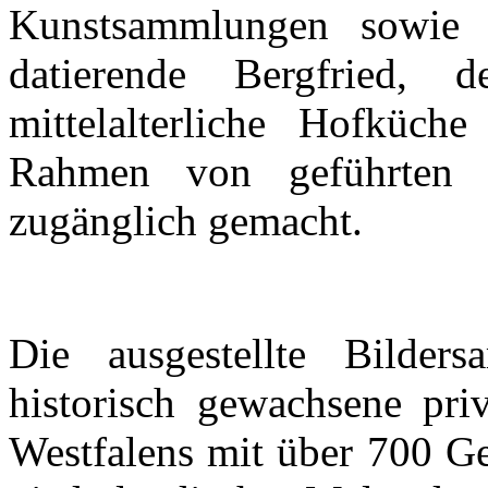
Kunstsammlungen sowie 
datierende Bergfried,
mittelalterliche Hofküc
Rahmen von geführten T
zugänglich gemacht.
Die ausgestellte Bilder
historisch gewachsene pri
Westfalens mit über 700 G