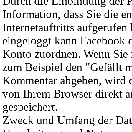
Durch die Einbindung der P
Information, dass Sie die e
Internetauftritts aufgerufe
eingeloggt kann Facebook 
Konto zuordnen. Wenn Sie m
zum Beispiel den "Gefällt m
Kommentar abgeben, wird d
von Ihrem Browser direkt a
gespeichert.
Zweck und Umfang der Date