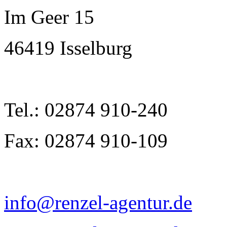
Im Geer 15
46419 Isselburg
Tel.: 02874 910-240
Fax: 02874 910-109
info@renzel-agentur.de