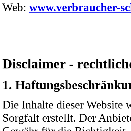
Web:
www.verbraucher-sch
Disclaimer - rechtlic
1. Haftungsbeschränku
Die Inhalte dieser Website
Sorgfalt erstellt. Der Anbi
Gewähr für die Richtigkeit,